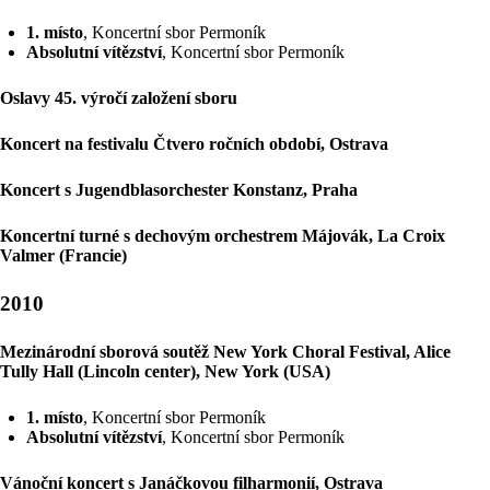
1. místo
, Koncertní sbor Permoník
Absolutní vítězství
, Koncertní sbor Permoník
Oslavy 45. výročí založení sboru
Koncert na festivalu Čtvero ročních období, Ostrava
Koncert s Jugendblasorchester Konstanz, Praha
Koncertní turné s dechovým orchestrem Májovák, La Croix
Valmer (Francie)
2010
Mezinárodní sborová soutěž New York Choral Festival, Alice
Tully Hall (Lincoln center), New York (USA)
1. místo
, Koncertní sbor Permoník
Absolutní vítězství
, Koncertní sbor Permoník
Vánoční koncert s Janáčkovou filharmonií, Ostrava