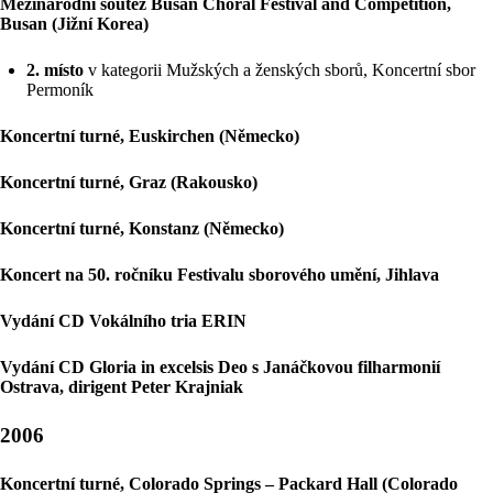
Mezinárodní soutěž Busan Choral Festival and Competition,
Busan (Jižní Korea)
2. místo
v kategorii Mužských a ženských sborů, Koncertní sbor
Permoník
Koncertní turné, Euskirchen (Německo)
Koncertní turné, Graz (Rakousko)
Koncertní turné, Konstanz (Německo)
Koncert na 50. ročníku Festivalu sborového umění, Jihlava
Vydání CD Vokálního tria ERIN
Vydání CD Gloria in excelsis Deo s Janáčkovou filharmonií
Ostrava, dirigent Peter Krajniak
2006
Koncertní turné, Colorado Springs – Packard Hall (Colorado