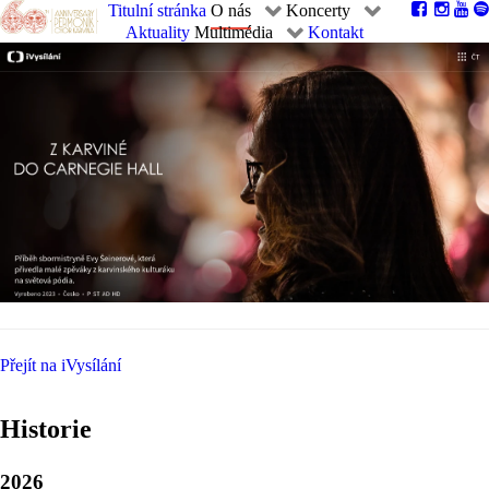
Titulní stránka
O nás
Koncerty
Aktuality
Multimédia
Kontakt
Přejít na iVysílání
Historie
2026