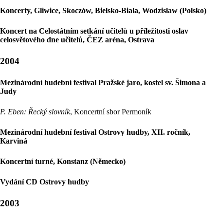
Koncerty, Gliwice, Skoczów, Bielsko-Biała, Wodzisław (Polsko)
Koncert na Celostátním setkání učitelů u příležitosti oslav
celosvětového dne učitelů, ČEZ aréna, Ostrava
2004
Mezinárodní hudební festival Pražské jaro, kostel sv. Šimona a
Judy
P. Eben: Řecký slovník
, Koncertní sbor Permoník
Mezinárodní hudební festival Ostrovy hudby, XII. ročník,
Karviná
Koncertní turné, Konstanz (Německo)
Vydání CD Ostrovy hudby
2003