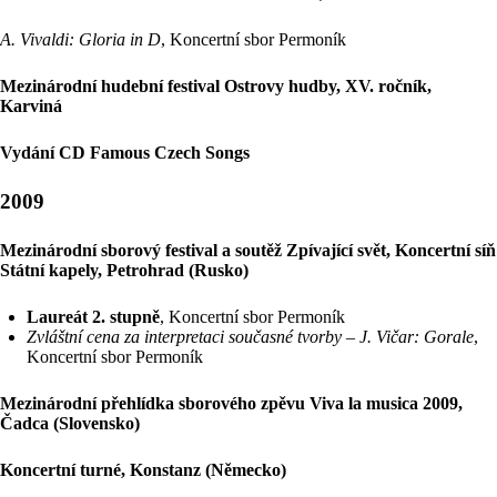
A. Vivaldi: Gloria in D
, Koncertní sbor Permoník
Mezinárodní hudební festival Ostrovy hudby, XV. ročník,
Karviná
Vydání CD Famous Czech Songs
2009
Mezinárodní sborový festival a soutěž Zpívající svět, Koncertní síň
Státní kapely, Petrohrad (Rusko)
Laureát 2. stupně
, Koncertní sbor Permoník
Zvláštní cena za interpretaci současné tvorby – J. Vičar: Gorale
,
Koncertní sbor Permoník
Mezinárodní přehlídka sborového zpěvu Viva la musica 2009,
Čadca (Slovensko)
Koncertní turné, Konstanz (Německo)