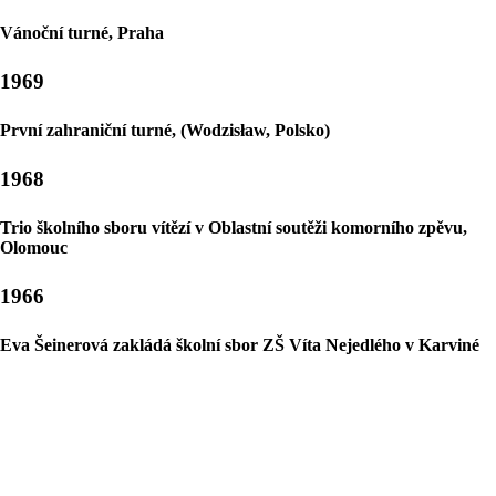
Vánoční turné, Praha
1969
První zahraniční turné, (Wodzisław, Polsko)
1968
Trio školního sboru vítězí v Oblastní soutěži komorního zpěvu,
Olomouc
1966
Eva Šeinerová zakládá školní sbor ZŠ Víta Nejedlého v Karviné