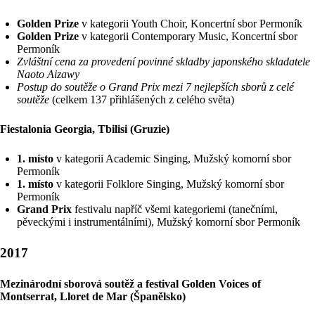
Golden Prize
v kategorii Youth Choir, Koncertní sbor Permoník
Golden Prize
v kategorii Contemporary Music, Koncertní sbor
Permoník
Zvláštní cena za provedení povinné skladby japonského skladatele
Naoto Aizawy
Postup do soutěže o Grand Prix mezi 7 nejlepších sborů z celé
soutěže
(celkem 137 přihlášených z celého světa)
Fiestalonia Georgia, Tbilisi (Gruzie)
1. místo
v kategorii Academic Singing, Mužský komorní sbor
Permoník
1. místo
v kategorii Folklore Singing, Mužský komorní sbor
Permoník
Grand Prix
festivalu napříč všemi kategoriemi (tanečními,
pěveckými i instrumentálními), Mužský komorní sbor Permoník
2017
Mezinárodní sborová soutěž a festival Golden Voices of
Montserrat, Lloret de Mar (Španělsko)