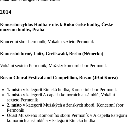
2014
Koncertní cyklus Hudba v nás k Roku české hudby, České
muzeum hudby, Praha
Koncertní sbor Permoník, Vokální sexteto Permoník
Koncertní turné, Loitz, Greifswald, Berlín (Německo)
Vokální sexteto Permoník, Mužský komorní sbor Permoník
Busan Choral Festival and Competition, Busan (Jižní Korea)
1. místo
v kategorii Etnická hudba, Koncertní sbor Permoník
1. místo
v kategorii A capella komorních ansámblů, Vokální
sexteto Permoník
2. místo
v kategorii Mužských a ženských sborů, Koncertní sbor
Permoník
Účast Mužského Komorního sboru Permoník v A capella kategorii
komorních ansámblů a v kategorii Etnická hudba