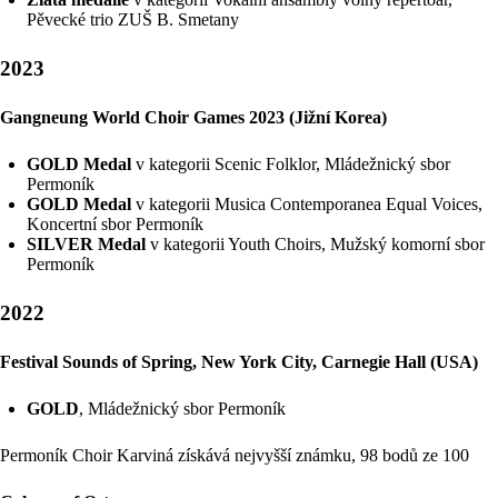
Pěvecké trio ZUŠ B. Smetany
2023
Gangneung World Choir Games 2023 (Jižní Korea)
GOLD Medal
v kategorii Scenic Folklor, Mládežnický sbor
Permoník
GOLD Medal
v kategorii Musica Contemporanea Equal Voices,
Koncertní sbor Permoník
SILVER Medal
v kategorii Youth Choirs, Mužský komorní sbor
Permoník
2022
Festival Sounds of Spring, New York City, Carnegie Hall (USA)
GOLD
, Mládežnický sbor Permoník
Permoník Choir Karviná získává nejvyšší známku, 98 bodů ze 100