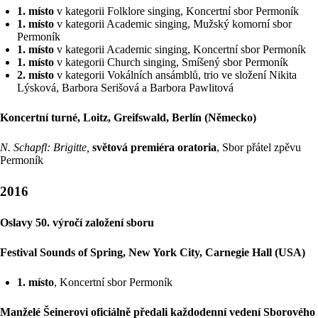
1. místo
v kategorii Folklore singing, Koncertní sbor Permoník
1. místo
v kategorii Academic singing, Mužský komorní sbor
Permoník
1. místo
v kategorii Academic singing, Koncertní sbor Permoník
1. místo
v kategorii Church singing, Smíšený sbor Permoník
2. místo
v kategorii Vokálních ansámblů, trio ve složení Nikita
Lýsková, Barbora Serišová a Barbora Pawlitová
Koncertní turné, Loitz, Greifswald, Berlín (Německo)
N. Schapfl: Brigitte,
světová premiéra oratoria
, Sbor přátel zpěvu
Permoník
2016
Oslavy 50. výročí založení sboru
Festival Sounds of Spring, New York City, Carnegie Hall (USA)
1. místo
, Koncertní sbor Permoník
Manželé Šeinerovi oficiálně předali každodenní vedení Sborového