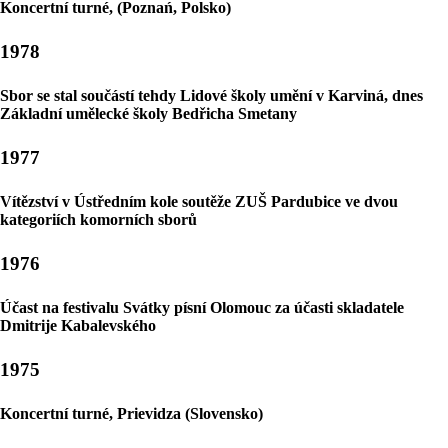
Koncertní turné, (Poznań, Polsko)
1978
Sbor se stal součástí tehdy Lidové školy umění v Karviná, dnes
Základní umělecké školy Bedřicha Smetany
1977
Vítězství v Ústředním kole soutěže ZUŠ Pardubice ve dvou
kategoriích komorních sborů
1976
Účast na festivalu Svátky písní Olomouc za účasti skladatele
Dmitrije Kabalevského
1975
Koncertní turné, Prievidza (Slovensko)