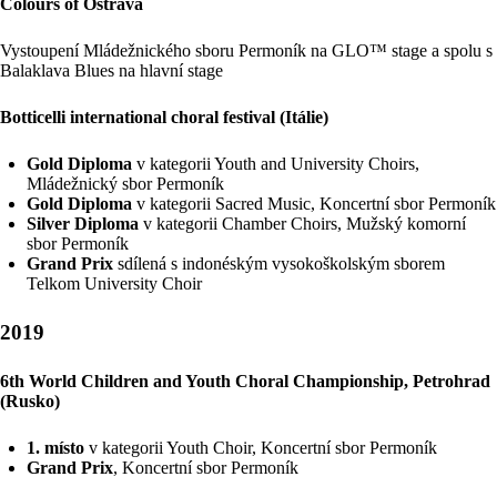
Colours of Ostrava
Vystoupení Mládežnického sboru Permoník na GLO™ stage a spolu s
Balaklava Blues na hlavní stage
Botticelli international choral festival (Itálie)
Gold Diploma
v kategorii Youth and University Choirs,
Mládežnický sbor Permoník
Gold Diploma
v kategorii Sacred Music, Koncertní sbor Permoník
Silver Diploma
v kategorii Chamber Choirs, Mužský komorní
sbor Permoník
Grand Prix
sdílená s indonéským vysokoškolským sborem
Telkom University Choir
2019
6th World Children and Youth Choral Championship, Petrohrad
(Rusko)
1. místo
v kategorii Youth Choir, Koncertní sbor Permoník
Grand Prix
, Koncertní sbor Permoník