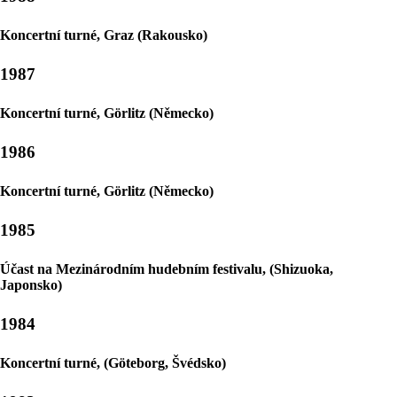
Koncertní turné, Graz (Rakousko)
1987
Koncertní turné, Görlitz (Německo)
1986
Koncertní turné, Görlitz (Německo)
1985
Účast na Mezinárodním hudebním festivalu, (Shizuoka,
Japonsko)
1984
Koncertní turné, (Göteborg, Švédsko)