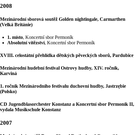
2008
Mezinárodní sborová soutěž Golden nightingale, Carmarthen
(Velká Británie)
1. místo
, Koncertní sbor Permoník
Absolutní vítězství
, Koncertní sbor Permoník
XVIII. celostátní přehlídka dětských pěveckých sborů, Pardubice
Mezinárodní hudební festival Ostrovy hudby, XIV. ročník,
Karviná
1. ročník Mezinárodního festivalu duchovní hudby, Jastrzębie
(Polsko)
CD Jugendblasorchester Konstanz a Koncertní sbor Permoník II,
vydala Musikschule Konstanz
2007