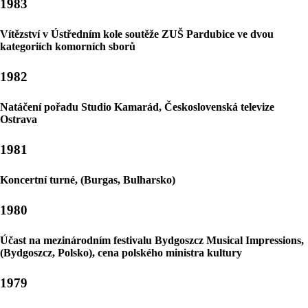
1983
Vítězství v Ústředním kole soutěže ZUŠ Pardubice ve dvou
kategoriích komorních sborů
1982
Natáčení pořadu Studio Kamarád, Československá televize
Ostrava
1981
Koncertní turné, (Burgas, Bulharsko)
1980
Účast na mezinárodním festivalu Bydgoszcz Musical Impressions,
(Bydgoszcz, Polsko), cena polského ministra kultury
1979