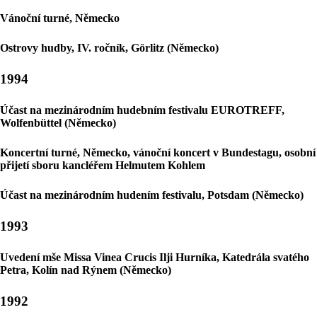
Vánoční turné, Německo
Ostrovy hudby, IV. ročník, Görlitz (Německo)
1994
Účast na mezinárodním hudebním festivalu EUROTREFF,
Wolfenbüttel (Německo)
Koncertní turné, Německo, vánoční koncert v Bundestagu, osobní
přijetí sboru kancléřem Helmutem Kohlem
Účast na mezinárodním hudením festivalu, Potsdam (Německo)
1993
Uvedení mše Missa Vinea Crucis Ilji Hurníka, Katedrála svatého
Petra, Kolín nad Rýnem (Německo)
1992