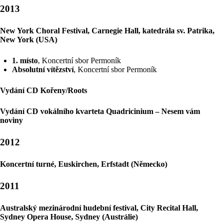
2013
New York Choral Festival, Carnegie Hall, katedrála sv. Patrika,
New York (USA)
1. místo
, Koncertní sbor Permoník
Absolutní vítězství
, Koncertní sbor Permoník
Vydání CD Kořeny/Roots
Vydání CD vokálního kvarteta Quadricinium – Nesem vám
noviny
2012
Koncertní turné, Euskirchen, Erfstadt (Německo)
2011
Australský mezinárodní hudební festival, City Recital Hall,
Sydney Opera House, Sydney (Austrálie)