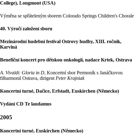
College), Longmont (USA)
Výměna se spřáteleným sborem Colorado Springs Children's Chorale
40. Výročí založení sboru
Mezinárodní hudební festival Ostrovy hudby, XIII. ročník,
Karviná
Benefiční koncert pro dětskou onkologii, nadace Krtek, Ostrava
A. Vivaldi: Gloria in D
, Koncertní sbor Permoník s Janáčkovou
filharmonií Ostrava, dirigent
Peter Krajniak
Koncertní turné, Dačice, Erfstadt, Euskirchen (Německo)
Vydání CD Te laudamus
2005
Koncertní turné, Euskirchen (Německo)