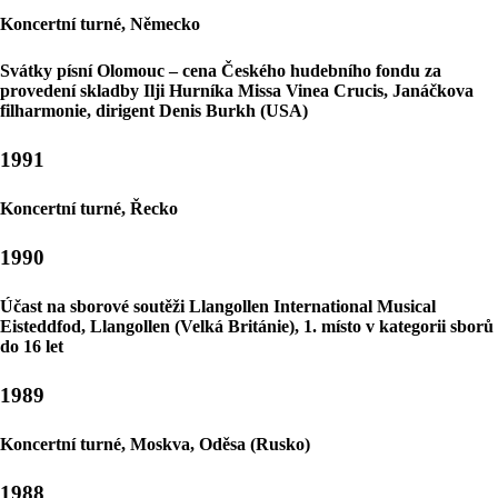
Koncertní turné, Německo
Svátky písní Olomouc – cena Českého hudebního fondu za
provedení skladby Ilji Hurníka Missa Vinea Crucis, Janáčkova
filharmonie, dirigent Denis Burkh (USA)
1991
Koncertní turné, Řecko
1990
Účast na sborové soutěži Llangollen International Musical
Eisteddfod, Llangollen (Velká Británie), 1. místo v kategorii sborů
do 16 let
1989
Koncertní turné, Moskva, Oděsa (Rusko)
1988