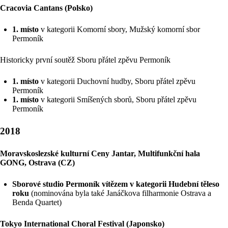
Cracovia Cantans (Polsko)
1. místo
v kategorii Komorní sbory, Mužský komorní sbor
Permoník
Historicky první soutěž Sboru přátel zpěvu Permoník
1. místo
v kategorii Duchovní hudby, Sboru přátel zpěvu
Permoník
1. místo
v kategorii Smíšených sborů, Sboru přátel zpěvu
Permoník
2018
Moravskoslezské kulturní Ceny Jantar, Multifunkční hala
GONG, Ostrava (CZ)
Sborové studio Permoník vítězem v kategorii Hudební těleso
roku
(nominována byla také Janáčkova filharmonie Ostrava a
Benda Quartet)
Tokyo International Choral Festival (Japonsko)