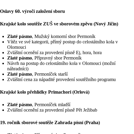
Oslavy 60. výročí založení sboru
Krajské kolo soutěže ZUŠ ve sborovém zpěvu (Nový Jičín)
Zlaté pásmo
, Mužský komorní sbor Permoník
Vítěz ve své kategorii, přímý postup do celostátního kola v
Olomouci
Zvláštní ocenění za provedení písně Ej, hora, hora
Zlaté pásmo
, Přípravný sbor Permoník
Návrh na postup do celostátního kola v Olomouci (možní
náhradníci)
Zlaté pásmo
, Permoníček starší
Zvláštní cena za nápadité provedení soutěžního programu
Krajské kolo přehlídky Primachori (Orlová)
Zlaté pásmo
, Permoníček mladší
Zvláštní ocenění za provedení písně Pět Ježibab
19. ročník sborové soutěže Zahrada písní (Praha)